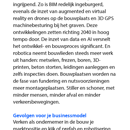
ingrijpend. Zo is BIM redelijk ingeburgerd,
evenals de inzet van augmented en virtual
reality en drones op de bouwplaats en 3D GPS
machinebesturing bij het graven. Deze
ontwikkelingen zetten richting 2040 in hoog
tempo door. De inzet van data en AI versnelt
het ontwikkel- en bouwproces significant. En
robotica neemt bouwlieden steeds meer werk
uit handen: metselen, frezen, boren, 3D-
printen, beton storten, leidingen aanleggen en
zelfs inspecties doen. Bouwplaatsen worden na
de fase van fundering en nutsvoorzieningen
meer montageplaatsen. Stiller en schoner, met
minder mensen, minder afval en minder
verkeersbewegingen.
Gevolgen voor je businessmodel
Verken als ondernemer in de bouw je
marktpositie en kijk of prefab en robotisering